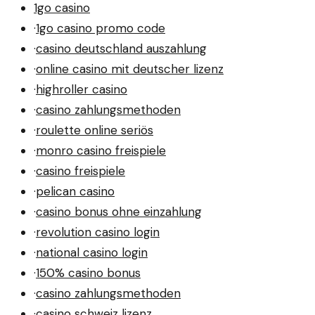
1go casino
·
1go casino promo code
·
casino deutschland auszahlung
·
online casino mit deutscher lizenz
·
highroller casino
·
casino zahlungsmethoden
·
roulette online seriös
·
monro casino freispiele
·
casino freispiele
·
pelican casino
·
casino bonus ohne einzahlung
·
revolution casino login
·
national casino login
·
150% casino bonus
·
casino zahlungsmethoden
·
casino schweiz lizenz