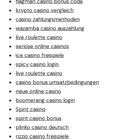
·
flagman casino bonus code
·
krypto casino vergleich
·
casino zahlungsmethoden
·
wazamba casino auszahlung
·
live roulette casino
·
seriöse online casinos
·
ice casino freispiele
·
spicy casino login
·
live roulette casino
·
casino bonus umsatzbedingungen
·
neue online casino
·
boomerang casino login
·
Spirit casino
·
spirit casino bonus
·
plinko casino deutsch
·
rizzio casino freispiele