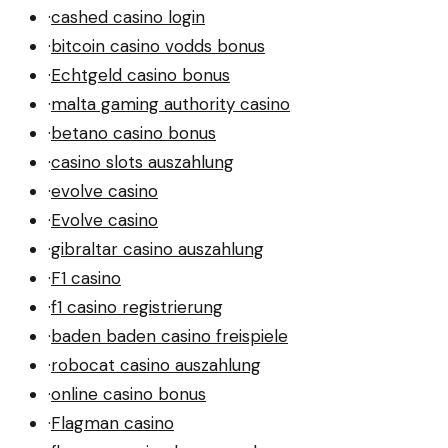
·
cashed casino login
·
bitcoin casino vodds bonus
·
Echtgeld casino bonus
·
malta gaming authority casino
·
betano casino bonus
·
casino slots auszahlung
·
evolve casino
·
Evolve casino
·
gibraltar casino auszahlung
·
F1 casino
·
f1 casino registrierung
·
baden baden casino freispiele
·
robocat casino auszahlung
·
online casino bonus
·
Flagman casino