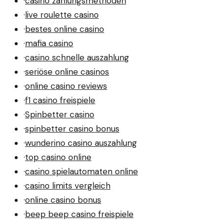
·
casino zahlungsmethoden
·
live roulette casino
·
bestes online casino
·
mafia casino
·
casino schnelle auszahlung
·
seriöse online casinos
·
online casino reviews
·
f1 casino freispiele
·
Spinbetter casino
·
spinbetter casino bonus
·
wunderino casino auszahlung
·
top casino online
·
casino spielautomaten online
·
casino limits vergleich
·
online casino bonus
·
beep beep casino freispiele