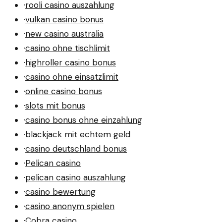
·
rooli casino auszahlung
·
vulkan casino bonus
·
new casino australia
·
casino ohne tischlimit
·
highroller casino bonus
·
casino ohne einsatzlimit
·
online casino bonus
·
slots mit bonus
·
casino bonus ohne einzahlung
·
blackjack mit echtem geld
·
casino deutschland bonus
·
Pelican casino
·
pelican casino auszahlung
·
casino bewertung
·
casino anonym spielen
·
Cobra casino