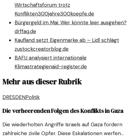
Wirtschaftsforum trotz
Konflikten
300jahre300koepfe.de
Bürgergeld im Mai: Wer könnte leer ausgehen?
drffaq.de
Kaufland setzt Eigenmarke ab – Lidl schlägt
zu
stockcreatorblog.de
BAFU analysiert internationale
Klimastrategien
aid-register.de
Mehr aus dieser Rubrik
DRESDEN
Politik
Die verheerenden Folgen des Konflikts in Gaza
Die wiederholten Angriffe Israels auf Gaza fordern
zahlreiche zivile Opfer. Diese Eskalationen werfen