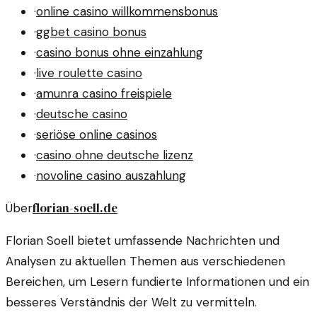
·
online casino willkommensbonus
·
ggbet casino bonus
·
casino bonus ohne einzahlung
·
live roulette casino
·
amunra casino freispiele
·
deutsche casino
·
seriöse online casinos
·
casino ohne deutsche lizenz
·
novoline casino auszahlung
florian-soell.de
Über
Florian Soell bietet umfassende Nachrichten und
Analysen zu aktuellen Themen aus verschiedenen
Bereichen, um Lesern fundierte Informationen und ein
besseres Verständnis der Welt zu vermitteln.