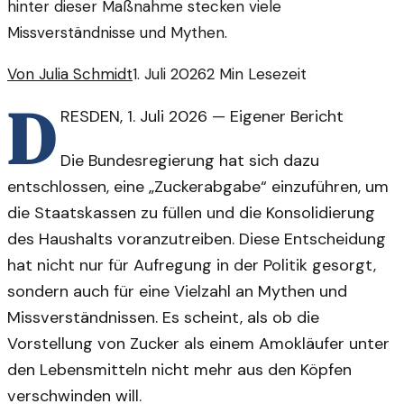
hinter dieser Maßnahme stecken viele
Missverständnisse und Mythen.
Von
Julia Schmidt
1. Juli 2026
2
Min Lesezeit
D
RESDEN
,
1. Juli 2026
—
Eigener Bericht
Die Bundesregierung hat sich dazu
entschlossen, eine „Zuckerabgabe“ einzuführen, um
die Staatskassen zu füllen und die Konsolidierung
des Haushalts voranzutreiben. Diese Entscheidung
hat nicht nur für Aufregung in der Politik gesorgt,
sondern auch für eine Vielzahl an Mythen und
Missverständnissen. Es scheint, als ob die
Vorstellung von Zucker als einem Amokläufer unter
den Lebensmitteln nicht mehr aus den Köpfen
verschwinden will.