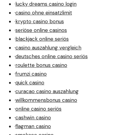
·
lucky dreams casino login
·
casino ohne einsatzlimit
·
krypto casino bonus
·
seriöse online casinos
·
blackjack online seriös
·
casino auszahlung vergleich
·
deutsches online casino seriös
·
roulette bonus casino
·
frumzi casino
·
quick casino
·
curacao casino auszahlung
·
willkommensbonus casino
·
online casino seriös
·
cashwin casino
·
flagman casino
·
smokace casino