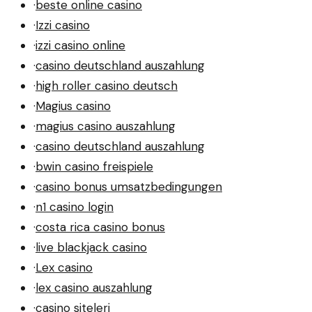
·
beste online casino
·
Izzi casino
·
izzi casino online
·
casino deutschland auszahlung
·
high roller casino deutsch
·
Magius casino
·
magius casino auszahlung
·
casino deutschland auszahlung
·
bwin casino freispiele
·
casino bonus umsatzbedingungen
·
n1 casino login
·
costa rica casino bonus
·
live blackjack casino
·
Lex casino
·
lex casino auszahlung
·
casino siteleri